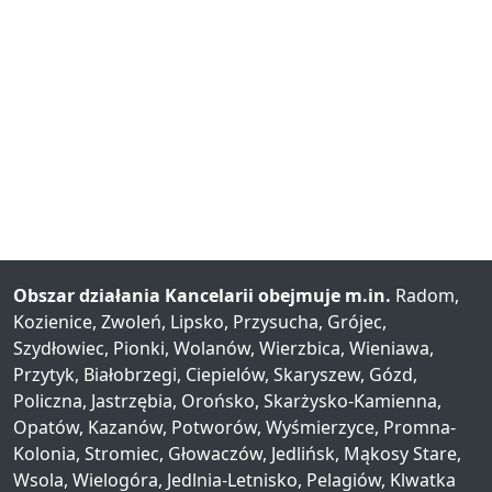
Obszar działania Kancelarii obejmuje m.in.
Radom,
Kozienice, Zwoleń, Lipsko, Przysucha, Grójec,
Szydłowiec, Pionki, Wolanów, Wierzbica, Wieniawa,
Przytyk, Białobrzegi, Ciepielów, Skaryszew, Gózd,
Policzna, Jastrzębia, Orońsko, Skarżysko-Kamienna,
Opatów, Kazanów, Potworów, Wyśmierzyce, Promna-
Kolonia, Stromiec, Głowaczów, Jedlińsk, Mąkosy Stare,
Wsola, Wielogóra, Jedlnia-Letnisko, Pelagiów, Klwatka