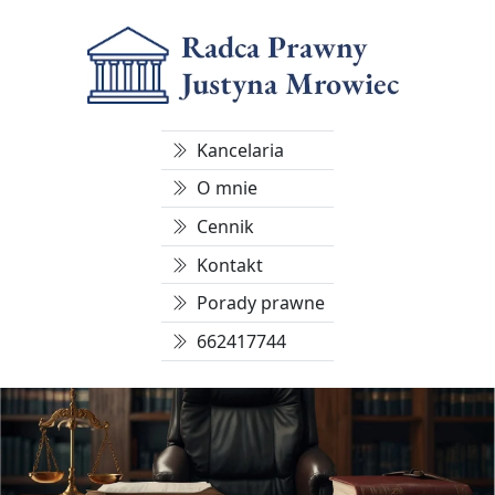
Kancelaria
O mnie
Cennik
Kontakt
Porady prawne
662417744