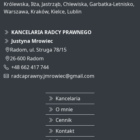
Królewska, Iłża, Jastrząb, Chlewiska, Garbatka-Letnisko,
Warszawa, Kraków, Kielce, Lublin
KANCELARIA RADCY PRAWNEGO
Justyna Mrowiec
Radom
, ul. Struga 78/15
26-600
Radom
+48 662 417 744
radcaprawny.jmrowiec@gmail.com
Kancelaria
O mnie
Cennik
Kontakt